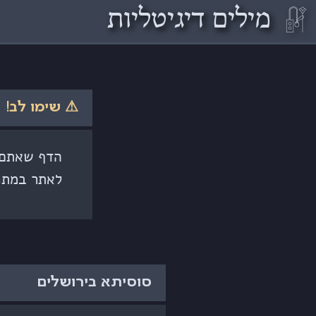
𓏞
מילים דיגיטליות
⚠ שימו לב!
הדף שאתם ק
לאתר במתכ
סוסיתא בירושלים