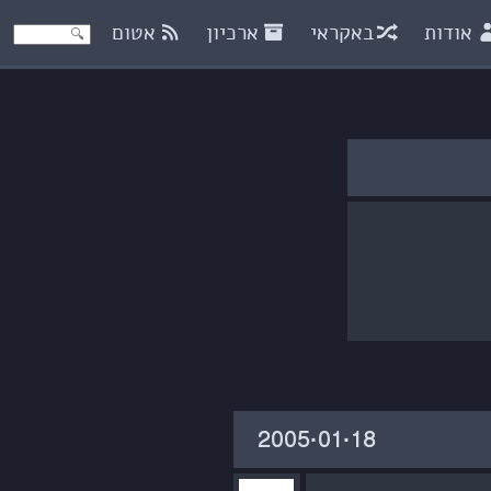
אודות
באקראי
ארכיון
אטום
‎2005·01·18‏