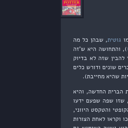
מו
גוטית
, שבהן כל מה
), והתחושה היא ש'זה
 להבין שזה לא בדיוק
רים שונים ודורש כלים
ות שהיא מחייבת).
ת הברית החדשה, והיא
, שזו שפה שפעם ידעו
קופטי והטקסט היווני,
ו וקראו לאחת הצורות