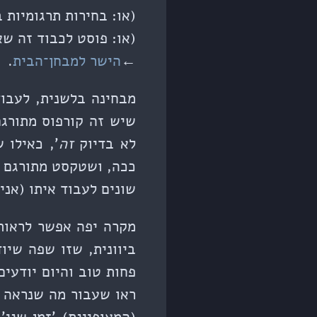
(או: בחירות תרגומיות 
(או: פוסט לכבוד זה שאני ברשימ
←
הישר למבחן־הבית
.
מבחינה בלשנית, לעבוד
שיש זה קורפוס מתורג
לא בדיוק
זה
', כאילו 
ככה, ושטקסט מתורגם הו
שונים לעבוד איתו (אני
מקרה יפה אפשר לראות 
ביוונית, שזו שפה שיו
פחות טוב והיום יודעים
ראו שעבור מה שנראה כ