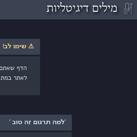
𓏞
מילים דיגיטליות
⚠ שימו לב!
הדף שאתם ק
לאתר במתכ
'למה תרגום זה טוב '