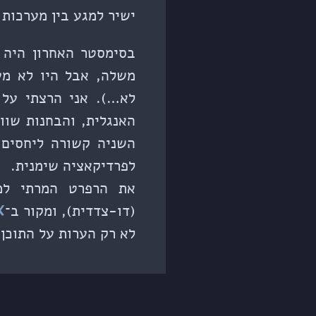
ישיר למגע בין מערכות 
בסימסטר האחרון היה
משלה, אבל היו לא מעט
לא…). אני הרצתי על
האנגלית, והבחנות שוו
השניה קשורה ליחסים 
לפרדיקאציה שימנית.
את הרפרט המרתי למב
(דו-צדדית), ומקור ב־
X
לא רק הערות על התוכן,