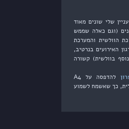
ניין שלי שונים מאוד
ינים (וגם כאלה שממש
כת הוולשית והמערכת
ון האירועים בנרטיב,
וסף בוולשית) קשורה
רון
להדפסה על A4
לית, כך שאשמח לשמוע