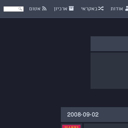
אודות
באקראי
ארכיון
אטום
‎2008·09·02‏