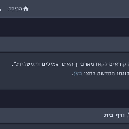
הביתה
וראים לקוּח מארכיון האתר „מילים דיגיטליות”.
ונתו החדשה לחצו
כאן
.
 ודף בית