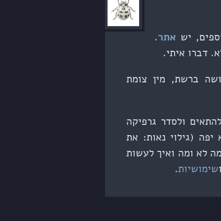
ספים, יש
אתר
.
. דברו איתי.
שה ברשת, מין צומת
התאים ולסדר גרפיקה
יפה (גילוי נאות: את
מה לא ומה ואיך לעשות
שימושיות
.