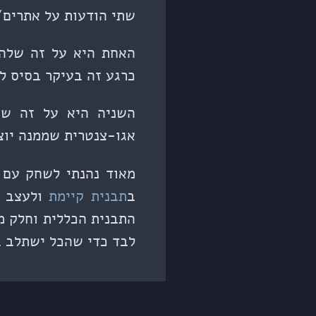
שתי הודעות על אתרים/
האחת היא על זה שלה
כרגע זה בעיקר בסיס לב
השניה היא על זה ש
אגו-צנטרית שממנה יוצ
מאוד נהנתי לשחק עם 
ב
תבנית קיימת
ולעצב ל
התבנית הכללית וחלק מ
לבד כדי שהכל ישתלב ב