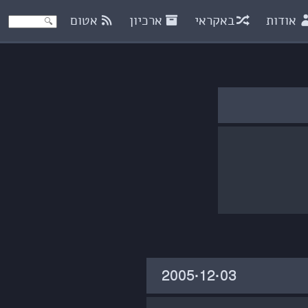
אודות
באקראי
ארכיון
אטום
‎2005·12·03‏