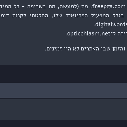
אחרי שהשרת הראשון, freepgs.com, מת (למעשה, מת בשריפ
innere נסגר בגלל המפעיל הפרנואיד שלו, החלטתי לקנות ד
opticchi.
והזמן שבו האתרים לא היו זמינים.