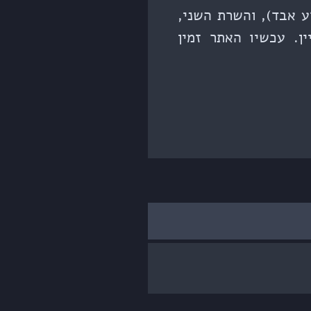
ה - כל המידע אבד), והשרת השני,
ומיין. עכשיו האתר זמין