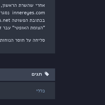
yes.com
בכתובת הפשוטה digitalwords.net.
"הצומת האופטי" עבר דירה ל־asm.net
סליחה על חוסר הנוחות 
תגים
כללי