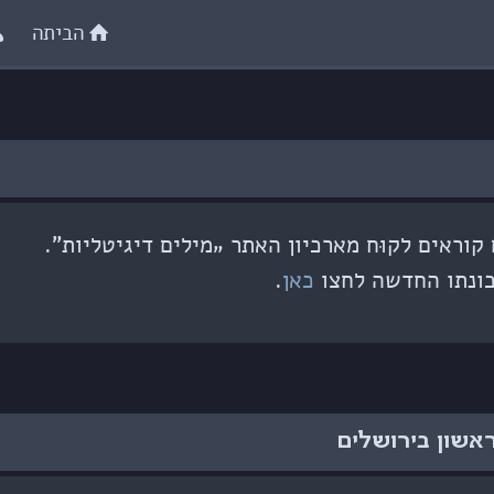
הביתה
וראים לקוּח מארכיון האתר „מילים דיגיטליות”.
ונתו החדשה לחצו
כאן
.
ראשון בירושלים