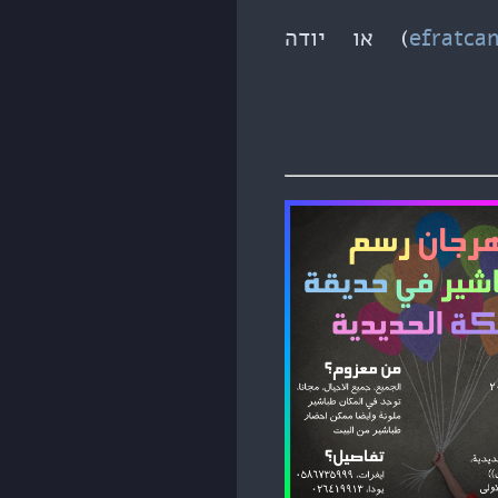
efratca
/ 058-6735999) או יודה