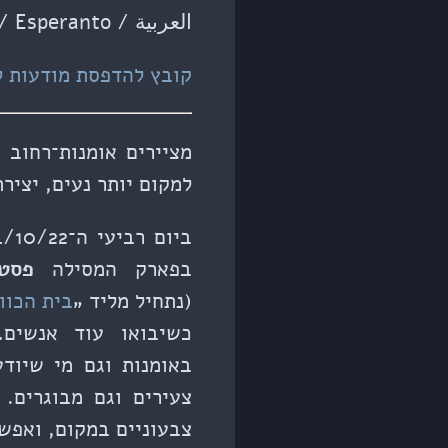
العربية / English / Esperanto ↓
קובץ להדפסת מודעות ל
מציירים אומנות־רחוב 
למקום יותר נעים, יצירת
בפארק המסילה
פסטי
(נתחיל מליד „
בית הכוון
כשיבואו עוד אנשים…
באומנות וגם מי שיודע
צעירים וגם מבוגרים. 
צבעוניים במקום, ואפש