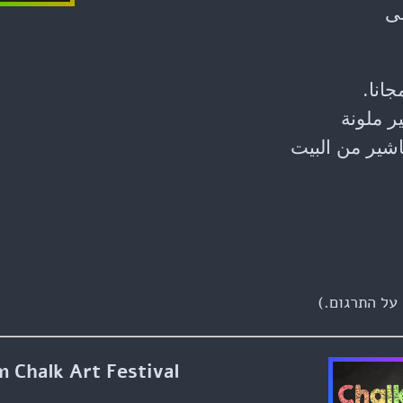
ى
جانا.
ر ملونة
شير من البيت
על התרגום.)
m Chalk Art Festival