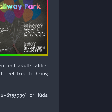
en and adults alike.
ut feel free to bring
8-6735999) or Júda