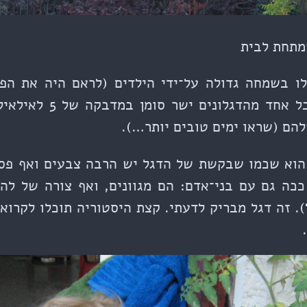
תחת לבית
ו בשמחה גדולה על־ידי הילדים (לראם היה את הפ
הם (שראו ימים טובים יותר…).
וא שכמו שבקשת של הדגל יש הרבה צבעים ואף פס 
ככה גם עם בני־אדם: הם מגוונים, ואף צורה של לה
. זה דגל מבריק לדעתי. קצת היסטוריה תוכלו לקרוא 