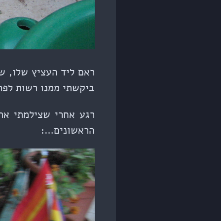
ראם ליד העציץ שלו, שכר
ביקשתי ממנו רשות לפר
רגע אחרי שצילמתי את
הראשונים…: