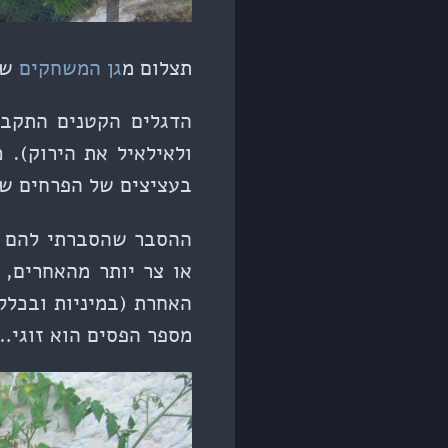
תצלום מ
גן המשחקים
שמ
הדגלים הקטנים התקבל
בעציצים של הפרחים של
ההסבר שהסברתי להם ה
או צר יותר מהאחרים, 
האחרת (במיניות ובכלל)
מספר הפסים הוא זוגי…