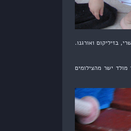
רי, בזיליקום ואורגנו.
מולד ישר מהצילומים