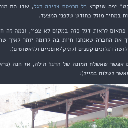
קט* יפה שנקרא
כל מרפסת צריכה דגל
, שבו הם מוכר
ות במחיר מוזל בחודש שלפני המצעד.
פתאום לראות דגל כזה במקום לא צפוי, וכמה זה חשו
 את החברה שאנחנו חיות בה לדומה יותר לאיך שהי
לושה דגלונים קטנים (לתיק/אופניים ולזאטוטים).
 אפשר שאשלח תמונה של הדגל תולה, אז הנה (נראה
אשר לשלוח במייל):