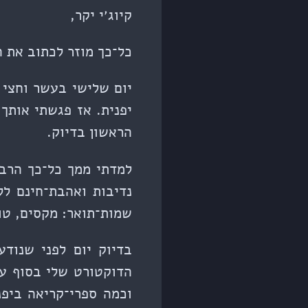
קיוג׳י יקר,
כל־כך מוזר לכתוב את 
יפנית. אז פגשתי אותך 
הראשון בדיוק.
למדתי ממך כל־כך הרבה
נדיבות ואהבת־חינם ל
שמות־תואר: מקסים, טוב
בדיוק יום לפני שנוד
הדוקטורט שלי בסוף על
וכמה ספרי־קריאה ביפ