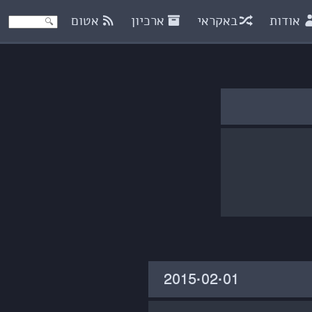
אודות
באקראי
ארכיון
אטום
‎2015·02·01‏