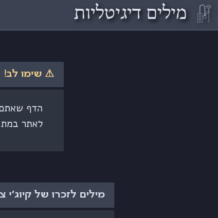
𓏞
מילים דיגיטליות
⚠ שימו לב!
הדף שאתם ק
לאתר במתכ
מילים לזכרו של קיוג׳י צ