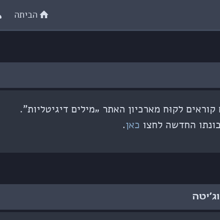
הביתה
וראים לקוּח מארכיון האתר „מילים דיגיטליות”.
ונתו החדשה לחצו
כאן
.
וג׳יטה