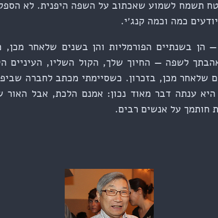
ח תשמח לשמוע שאכתוב על השפה היפנית. לא הספקת
ודעים כמה וכמה קנג׳י.
— הן בשנתיים הפורמליות והן בשנים שלאחר מכן, 
הבתך לשפה — החיוך שלך, הקול השליו, העיניים הט
ם שלאחר מכן, בזכרון. כשסיימתי מכתב לחברה שביפן
היא ענתה דבר מאוד נכון: אמנם הלכת, אבל האור שנ
 חותמך על אנשים רבים.