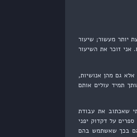
 (הכחול) ברוח, לפני קצת יותר מעשור; שיעור
. אני זוכר את השיעור
אלא גם מהן אנושיות,
תך תמיד עולים אותם
תי שאכתוב את עבודת
ספרים על דקדוק יפני
יהם בכך שאשתמש בהם