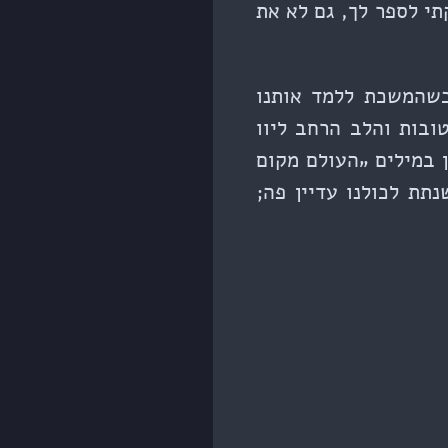
י לספר לך, גם לא את
כשהמשכת ללמד אותנו
ובות והלב הרחב ליוו
 במילים „העולם מקום
תת לכולנו עדיין פה;