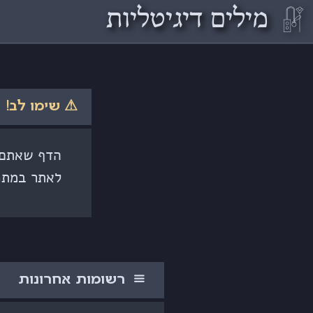
𓏞
מילים דיגיטליות
⚠ שימו לב!
הדף שאתם ק
לאתר במתכ
רשומות אחרונות