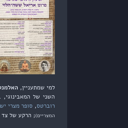
למי שמתעניין,
האלמנט
השני של המאבינוגי, ב
רוברטס
,
סופר מצרי יש
; הרקע של צד 
המצריים)