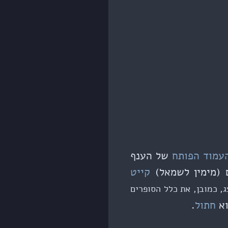
עמוד הפותח
של הענף
 (מימין לשמאל)
קייט
ג, כמובן, את כלל הסופרים
וא
חתול
.