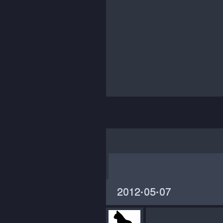
‎2012·05·07‏