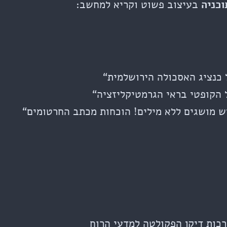
וכניה
בעיצוב פשוט וקריא למחשב:
 כנציג האסכולה הירושלמית“
 הקופטי בראי הגרמטיקליזציה“
יש מושגים ללא מילים! הוכחות מכתב החרטומים“
כות דיקן הפקולטה למדעי הרוח