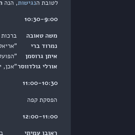
לטובת ה
נגישות
, הנה
ת
10:30-9:00
משה טאובה
ברכות
נמרוד ברי
”אריאל
איתן גרוסמן
”הפועל
אורלי גולדווסר
”אכן, 
11:00-10:30
הפסקת קפה
12:00-11:00
ראובן עמיתי
בר