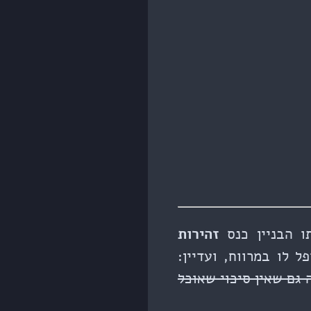
תו הבניין כנס
זהירות
 לו במרווח, ועדיין:
 גם שאין סיכוי שאוכל