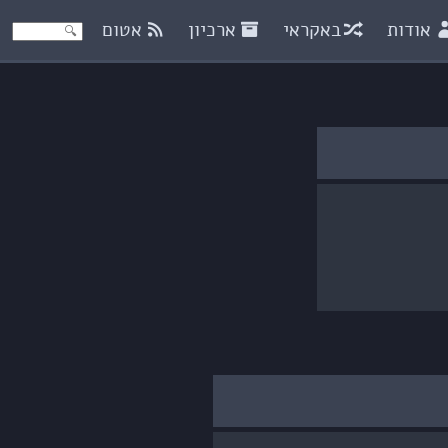
אודות
באקראי
ארכיון
אטום