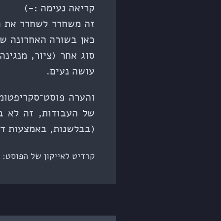
קריאה נעימה :-)
זה משחרר לשחרר את ה
כאן בשורה האחרונה של
סוג אחר (ציור, מנגינ
עושה נעים.
והערה פוסט־סקריפטומי
(בבלשנות, באמצעות דיב
קרדיט לאייקון של הפוסט: