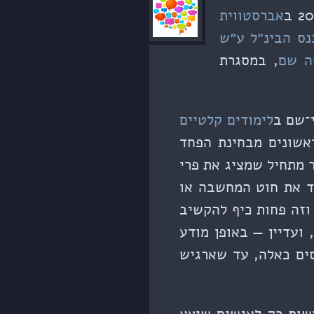
אברסטווית
נס הבינ״ל ע״ש
ה שם
, במסגרת
־שם ב
לימודים קלטיים
אשונים מבחינת הפחד
 מתחיל שמציג את פרי
ד את חוט המחשבה או
וזה פחות כיף להקשיב
עדיין — באופן מודע
ים כאלה, עד שארגיש