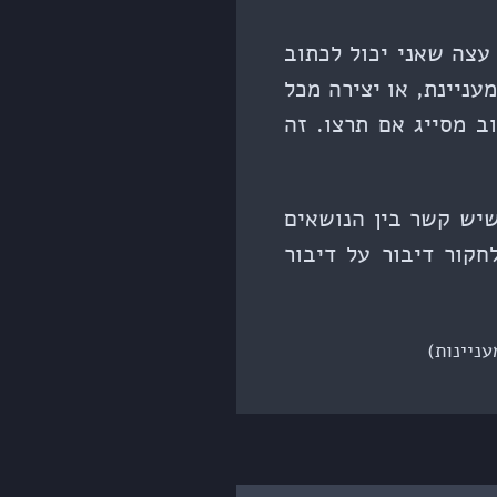
צה שאני יכול לכתוב
ניינת, או יצירה מכל
ב מסייג אם תרצו. זה
שיש קשר בין הנושאים
ות, זה לא במקרה. אני אוהב מטה (meta) ו־self reference. לחקור דיבור על דיבור
ניינות)