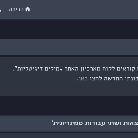
הביתה
וראים לקוּח מארכיון האתר „מילים דיגיטליות”.
ונתו החדשה לחצו
כאן
.
אות ושתי עבודות סמינריונית'