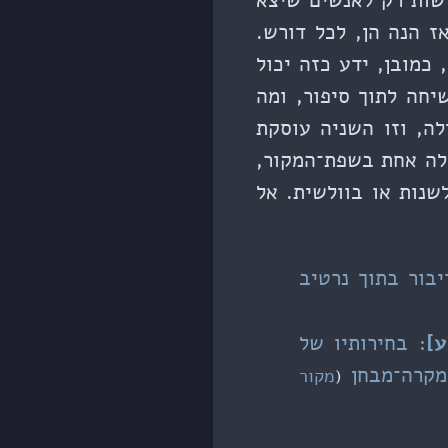
ישות רק לאנשים שיצא
ז הנה הן, לכל דורש.
 כמובן, ידע כזה יכול
חה לתוך סיפור, ומה
ה, וזו השניה עוסקת
לה אחת בשפת־המקור,
שנות או בוולשית. אל
יבור בתוך נרטיב
: בחירותיו של
קרה־מבחן
(
מקור