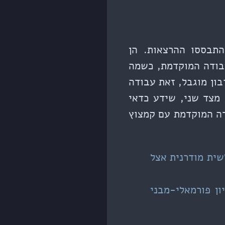
התבססו ההרצאות. הן
עבודה המוקדמת, כשמה
ון מוגבל, זאת עבודה
 מצד שני, שידע כדאי
דה המוקדמת עם קמצוץ
שית מודרנית אצל
ן פורמאלי-מבני