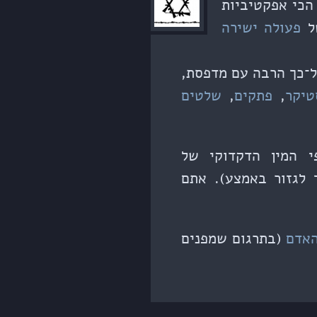
הכי אפקטיביות
של
פעולה ישירה
טיקר
,
פתקים
,
שלטים
לפי המין הדקדוקי של
סה על A4 (צריך לגזור באמצע). אתם
האדם
(בתרגום שמפנים