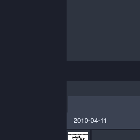
‎2010·04·11‏