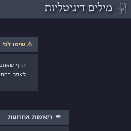
𓏞
מילים דיגיטליות
⚠ שימו לב!
הדף שאתם ק
לאתר במתכ
רשומות אחרונות