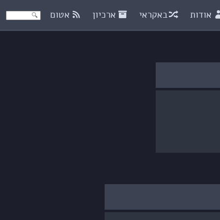
אודות
באקראי
ארכיון
אטום