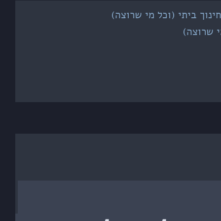
נוך ביתי (וכל מי שרוצה)
י שרוצה)