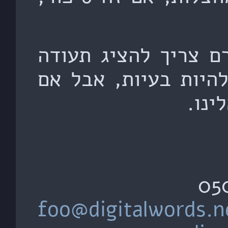
ם צריך להציג תעודה
היות בעיות, אבל אם
ינו.
foo@digitalwords.n