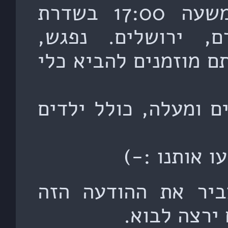
לארוחה, שתתקיים החל משעה 17:00 בשדרת
, ירושלים. נפגש,
תם מוזמנים להביא כלי
ם ומעלה, כולל ילדים
 אותנו :-)
ביר את ההודעה הזה
ירצה לבוא.