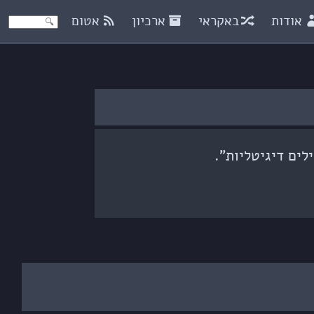
אודות
באקראי
ארכיון
אטום
לים דיגיטליות”.