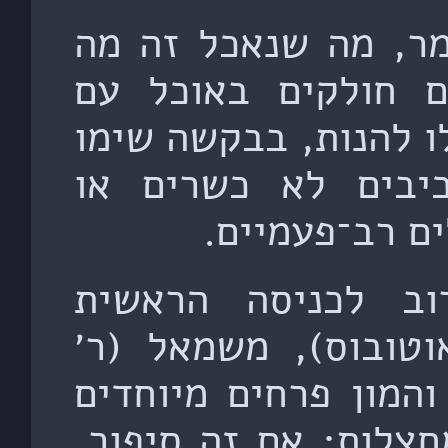
מר, מה שנאכל זה מה
ם חולקים באוכל עם
ו להנות, בבקשה שימו
יבים לא כשרים או
ם רב־פעמיים.
ב לכניסה הראשית
וטובוס), משמאל (ר׳
והמון פרחים מיוחדים
חצלות; אם זה סיפור,