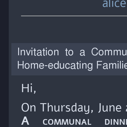
alic
Invitation to a Commu
Home-educating Famili
Hi,
On Thursday, June 
A communal dinne