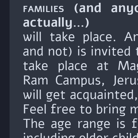
families
(and anyo
actually…)
will take place. 
and not) is invited 
take place at Mag
Ram Campus, Jeru
will get acquainted
Feel free to bring 
The age range is f