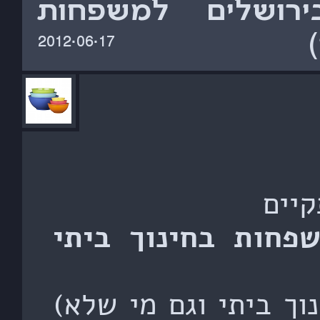
ירושלים למשפחות
‎2012·06·17‏
פחות בחינוך ביתי
וך ביתי וגם מי שלא)