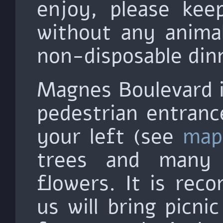
enjoy, please kee
without any anima
non-disposable din
Magnes Boulevard i
pedestrian entranc
your left (see
map
trees and many s
flowers. It is re
us will bring picnic